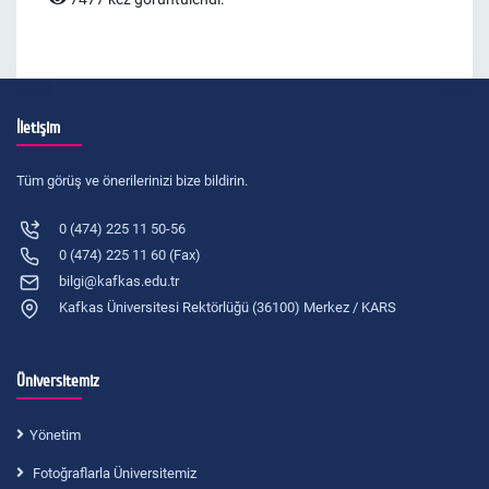
İletişim
Tüm görüş ve önerilerinizi bize bildirin.
0 (474) 225 11 50-56
0 (474) 225 11 60 (Fax)
bilgi@kafkas.edu.tr
Kafkas Üniversitesi Rektörlüğü (36100) Merkez / KARS
Üniversitemiz
Yönetim
Fotoğraflarla Üniversitemiz