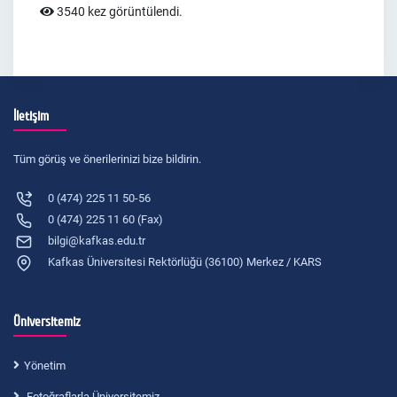
3540 kez görüntülendi.
İletişim
Tüm görüş ve önerilerinizi bize bildirin.
0 (474) 225 11 50-56
0 (474) 225 11 60 (Fax)
bilgi@kafkas.edu.tr
Kafkas Üniversitesi Rektörlüğü (36100) Merkez / KARS
Üniversitemiz
Yönetim
Fotoğraflarla Üniversitemiz