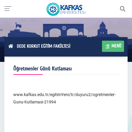
MENÜ
DEDE KORKUT EĞİTİM FAKÜLTESİ
Öğretmenler Günü Kutlaması
www.kafkas.edu.tr/egitimYeni/tr/duyuru2/ogretmenler-
Gunu-Kutlamasi-21994