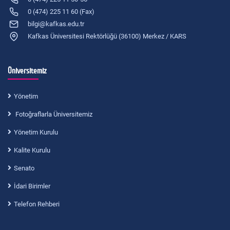
0 (474) 225 11 60 (Fax)
bilgi@kafkas.edu.tr
Kafkas Üniversitesi Rektörlüğü (36100) Merkez / KARS
Üniversitemiz
Yönetim
Fotoğraflarla Üniversitemiz
Yönetim Kurulu
Kalite Kurulu
Senato
İdari Birimler
Telefon Rehberi