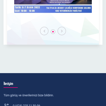
İletişim
Tüm görüş ve önerilerinizi bize bildirin.
0 (474) 225 11 50-56