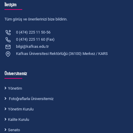
İletişim
Tüm görüş ve önerilerinizi bize bildirin.
0 (474) 225 11 50-56
0 (474) 225 11 60 (Fax)
bilgi@kafkas.edu.tr
Kafkas Üniversitesi Rektörlüğü (36100) Merkez / KARS
Üniversitemiz
Yönetim
Fotoğraflarla Üniversitemiz
Yönetim Kurulu
Kalite Kurulu
Senato