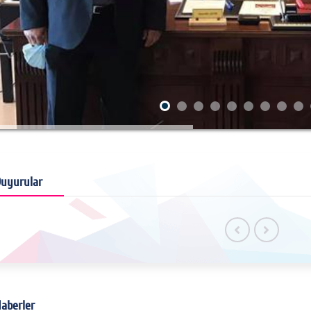
uyurular
aberler