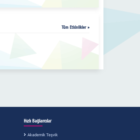
kitapta yayımlandı.
Tüm Etkinlikler »
Hızlı Bağlantılar
Akademik Teşvik