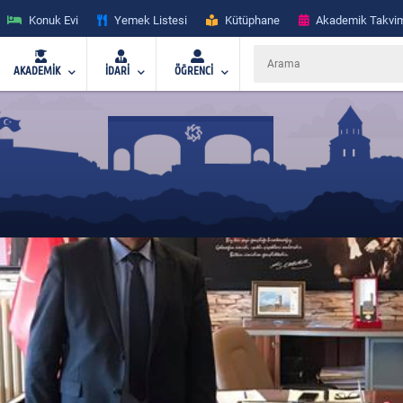
Konuk Evi
Yemek Listesi
Kütüphane
Akademik Takvi
AKADEMİK
İDARİ
ÖĞRENCİ