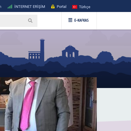
m
İNTERNET ERİŞİM
Portal
Türkçe
E-KAFKAS