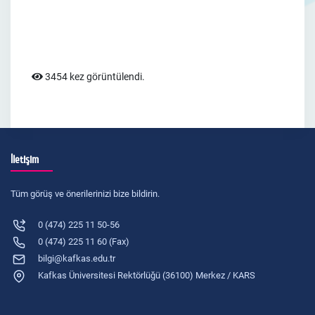
3454 kez görüntülendi.
İletişim
Tüm görüş ve önerilerinizi bize bildirin.
0 (474) 225 11 50-56
0 (474) 225 11 60 (Fax)
bilgi@kafkas.edu.tr
Kafkas Üniversitesi Rektörlüğü (36100) Merkez / KARS