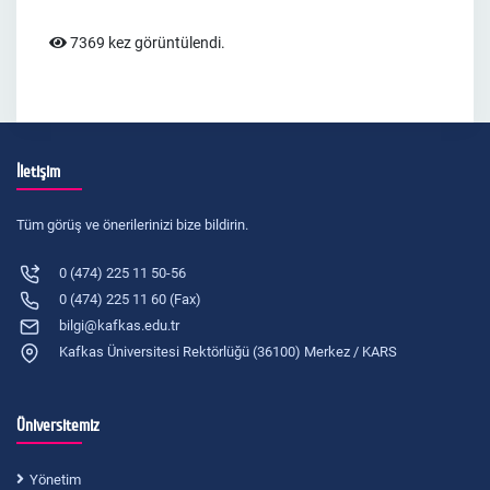
7369 kez görüntülendi.
İletişim
Tüm görüş ve önerilerinizi bize bildirin.
0 (474) 225 11 50-56
0 (474) 225 11 60 (Fax)
bilgi@kafkas.edu.tr
Kafkas Üniversitesi Rektörlüğü (36100) Merkez / KARS
Üniversitemiz
Yönetim