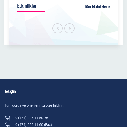
Etkinlikler
Tüm Etkinlikler »
İletişim
Tüm görüş ve önerilerinizi bize bildirin.
0 (474) 225 11 50-56
0 (474) 225 11 60 (Fax)