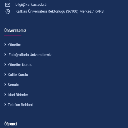
bilgi@kafkas.edu.tr
Kafkas Üniversitesi Rektörlüğü (36100) Merkez / KARS
Üniversitemiz
Yönetim
Fotoğraflarla Üniversitemiz
Yönetim Kurulu
Kalite Kurulu
Senato
İdari Birimler
Telefon Rehberi
Öğrenci