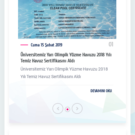
01
01
Cuma 15 Şubat 2019
Yılı
Üniversitemiz Yarı Olimpik Yüzme Havuzu 2018 Yılı
Ünive
Temiz Havuz Sertifikasını Aldı
Temiz
18
Üniversitemiz Yarı Olimpik Yüzme Havuzu 2018
Üniv
Yılı Temiz Havuz Sertifikasını Aldı
Yılı 
 OKU
DEVAMINI OKU