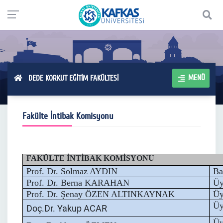
MENÜ
DEDE KORKUT EĞİTİM FAKÜLTESİ
Fakülte İntibak Komisyonu
FAKÜLTE İNTİBAK KOMİSYONU
Prof. Dr. Solmaz AYDIN
Ba
Prof. Dr. Berna KARAHAN
Ü
Prof. Dr. Şenay ÖZEN ALTINKAYNAK
Ü
Ü
Doç.Dr. Yakup ACAR
Ü