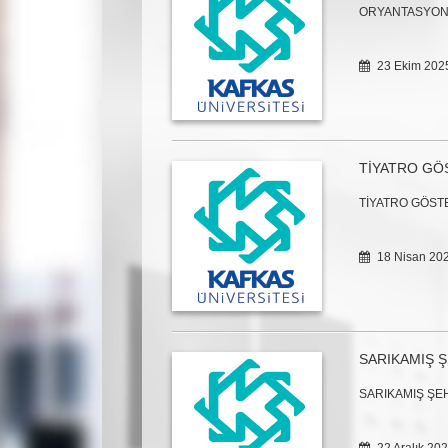
ORYANTASYON
23 Ekim 20
TİYATRO GÖ
TİYATRO GÖSTE
18 Nisan 20
SARIKAMIŞ Ş
SARIKAMIŞ ŞE