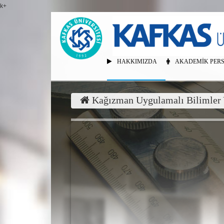
k+
HAKKIMIZDA
AKADEMIK PER
Kağızman Uygulamalı Bilimler