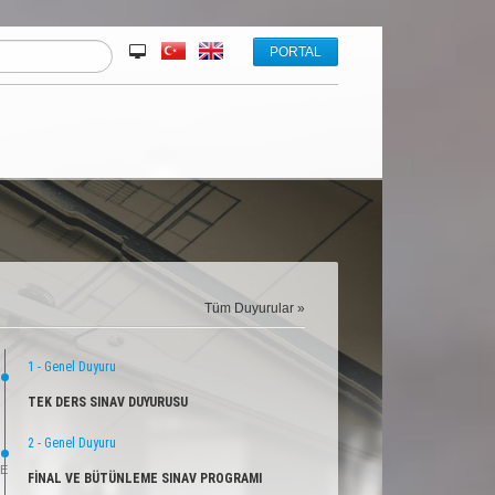
PORTAL
Tüm Duyurular »
1 - Genel Duyuru
TEK DERS SINAV DUYURUSU
2 - Genel Duyuru
E
FİNAL VE BÜTÜNLEME SINAV PROGRAMI