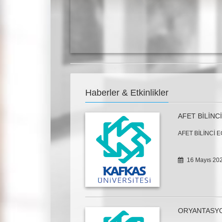
Haberler & Etkinlikler
AFET BİLİNCİ
AFET BİLİNCİ E
16 Mayıs 20
ORYANTASY