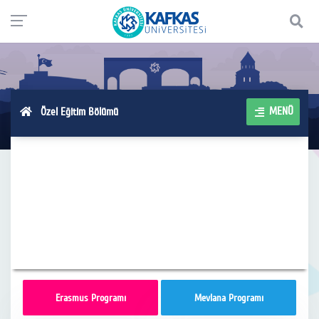
MENÜ
Özel Eğitim Bölümü
Erasmus Programı
Mevlana Programı