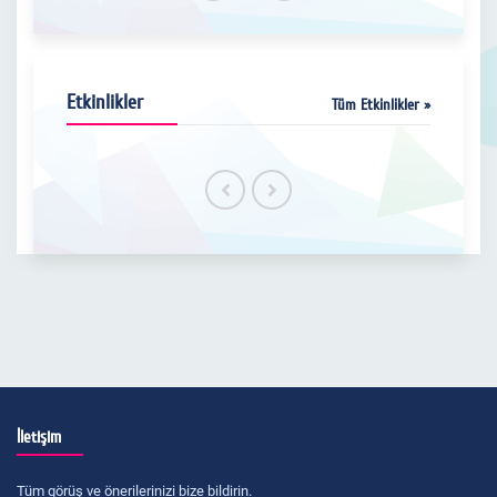
Etkinlikler
Tüm Etkinlikler »
İletişim
Tüm görüş ve önerilerinizi bize bildirin.