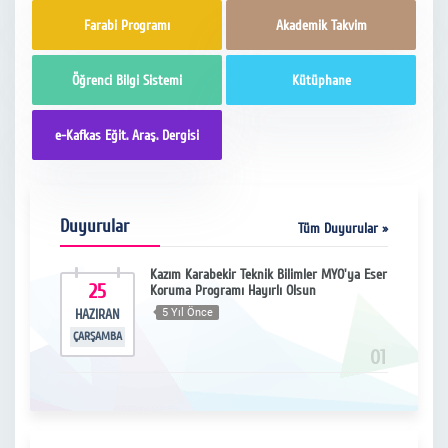
Farabi Programı
Akademik Takvim
Öğrenci Bilgi Sistemi
Kütüphane
e-Kafkas Eğit. Araş. Dergisi
Duyurular
Tüm Duyurular »
Kazım Karabekir Teknik Bilimler MYO'ya Eser
25
Koruma Programı Hayırlı Olsun
HAZIRAN
5 Yıl Önce
ÇARŞAMBA
01