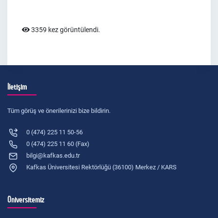
3359 kez görüntülendi.
İletişim
Tüm görüş ve önerilerinizi bize bildirin.
0 (474) 225 11 50-56
0 (474) 225 11 60 (Fax)
bilgi@kafkas.edu.tr
Kafkas Üniversitesi Rektörlüğü (36100) Merkez / KARS
Üniversitemiz