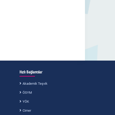
Hızlı Bağlantılar
Akademik Teşvik
ÖSYM
YÖK
Cimer