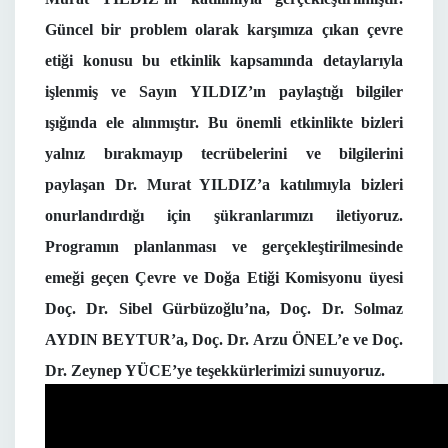
Güncel bir problem olarak karşımıza çıkan çevre
etiği konusu bu etkinlik kapsamında detaylarıyla
işlenmiş ve Sayın YILDIZ’ın paylaştığı bilgiler
ışığında ele alınmıştır. Bu önemli etkinlikte bizleri
yalnız bırakmayıp tecrübelerini ve bilgilerini
paylaşan Dr. Murat YILDIZ’a katılımıyla bizleri
onurlandırdığı için şükranlarımızı iletiyoruz.
Programın planlanması ve gerçekleştirilmesinde
emeği geçen Çevre ve Doğa Etiği Komisyonu üyesi
Doç. Dr. Sibel Gürbüzoğlu’na, Doç. Dr. Solmaz
AYDIN BEYTUR’a, Doç. Dr. Arzu ÖNEL’e ve Doç.
Dr. Zeynep YÜCE’ye teşekkürlerimizi sunuyoruz.