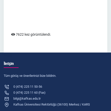
7622 kez görüntülendi.
İletişim
Tüm görüş ve önerilerinizi bize bildirin.
0 (474) 225 11 50-56
0 (474) 225 11 60 (Fax)
bilgi@kafkas.edu.tr
Kafkas Üniversitesi Rektörlüğü (36100) Merkez / KARS