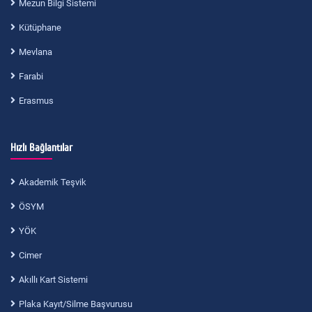
Mezun Bilgi Sistemi
Kütüphane
Mevlana
Farabi
Erasmus
Hızlı Bağlantılar
Akademik Teşvik
ÖSYM
YÖK
Cimer
Akıllı Kart Sistemi
Plaka Kayıt/Silme Başvurusu