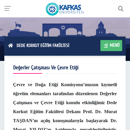
MENÜ
DEDE KORKUT EĞİTİM FAKÜLTESİ
Değerler Çatışması Ve Çevre Etiği
Çevre ve Doğa Etiği Komisyonu’muzun kıymetli
öğretim elemanları tarafından düzenlenen Değerler
Çatışması ve Çevre Etiği konulu etkinliğimiz Dede
Korkut Eğitim Fakültesi Dekanı Prof. Dr. Murat
TAŞDAN’ın açılış konuşmalarıyla başlayarak Dr.
Murat YILDIZ’ın katılımıyla gerçekleştirilmiştir.