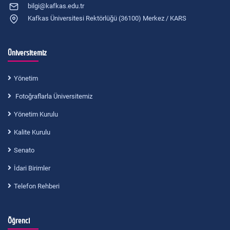
bilgi@kafkas.edu.tr
Kafkas Üniversitesi Rektörlüğü (36100) Merkez / KARS
Üniversitemiz
Yönetim
Fotoğraflarla Üniversitemiz
Yönetim Kurulu
Kalite Kurulu
Senato
İdari Birimler
Telefon Rehberi
Öğrenci