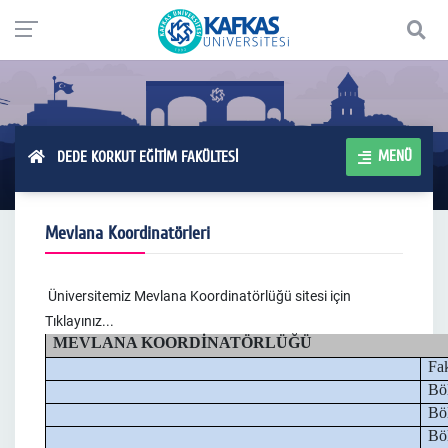
MENÜ
DEDE KORKUT EĞİTİM FAKÜLTESİ
Mevlana Koordinatörleri
Üniversitemiz Mevlana Koordinatörlüğü sitesi için
Tıklayınız...
MEVLANA KOORDİNATÖRLÜĞÜ
Fa
Bö
Bö
Bö