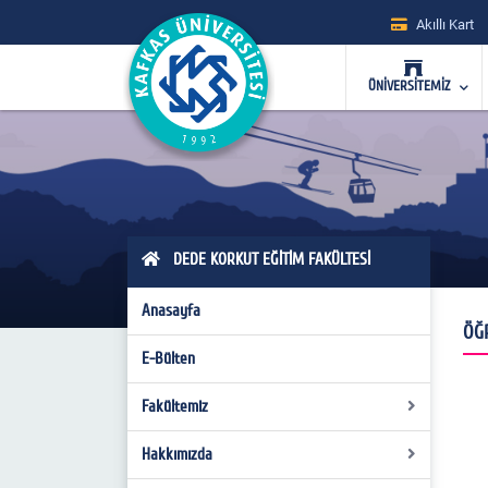
Akıllı Kart
ÜNİVERSİTEMİZ
DEDE KORKUT EĞİTİM FAKÜLTESİ
Anasayfa
ÖĞ
E-Bülten
Fakültemiz
Hakkımızda
Fakülte Kurulu