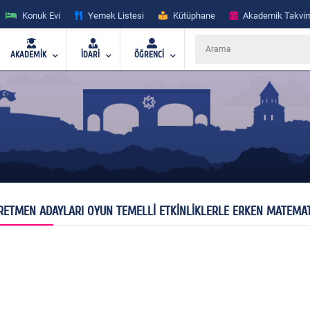
Konuk Evi
Yemek Listesi
Kütüphane
Akademik Takvi
AKADEMİK
İDARİ
ÖĞRENCİ
RETMEN ADAYLARI OYUN TEMELLİ ETKİNLİKLERLE ERKEN MATEMATİ