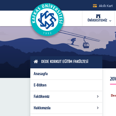
Akıllı Kart
ÜNİVERSİTEMİZ
DEDE KORKUT EĞİTİM FAKÜLTESİ
Anasayfa
201
E-Bülten
Der
Fakültemiz
Hakkımızda
Fakülte Kurulu