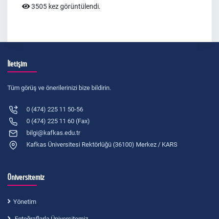
3505 kez görüntülendi.
İletişim
Tüm görüş ve önerilerinizi bize bildirin.
0 (474) 225 11 50-56
0 (474) 225 11 60 (Fax)
bilgi@kafkas.edu.tr
Kafkas Üniversitesi Rektörlüğü (36100) Merkez / KARS
Üniversitemiz
Yönetim
Fotoğraflarla Üniversitemiz