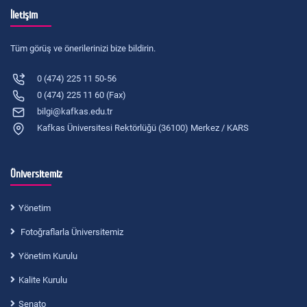
İletişim
Tüm görüş ve önerilerinizi bize bildirin.
0 (474) 225 11 50-56
0 (474) 225 11 60 (Fax)
bilgi@kafkas.edu.tr
Kafkas Üniversitesi Rektörlüğü (36100) Merkez / KARS
Üniversitemiz
Yönetim
Fotoğraflarla Üniversitemiz
Yönetim Kurulu
Kalite Kurulu
Senato