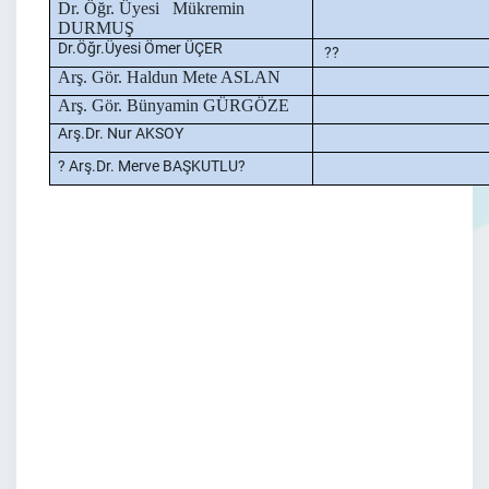
Dr. Öğr. Üyesi
Mükremin
DURMUŞ
Dr.Öğr.Üyesi Ömer ÜÇER
?
?
Arş. Gör. Haldun Mete ASLAN
Arş. Gör. Bünyamin GÜRGÖZE
Arş.Dr. Nur AKSOY
? Arş.Dr. Merve BAŞKUTLU
?