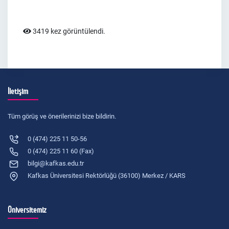
3419 kez görüntülendi.
İletişim
Tüm görüş ve önerilerinizi bize bildirin.
0 (474) 225 11 50-56
0 (474) 225 11 60 (Fax)
bilgi@kafkas.edu.tr
Kafkas Üniversitesi Rektörlüğü (36100) Merkez / KARS
Üniversitemiz