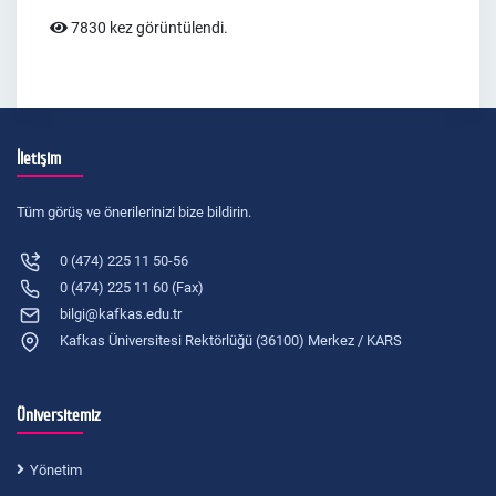
7830 kez görüntülendi.
İletişim
Tüm görüş ve önerilerinizi bize bildirin.
0 (474) 225 11 50-56
0 (474) 225 11 60 (Fax)
bilgi@kafkas.edu.tr
Kafkas Üniversitesi Rektörlüğü (36100) Merkez / KARS
Üniversitemiz
Yönetim