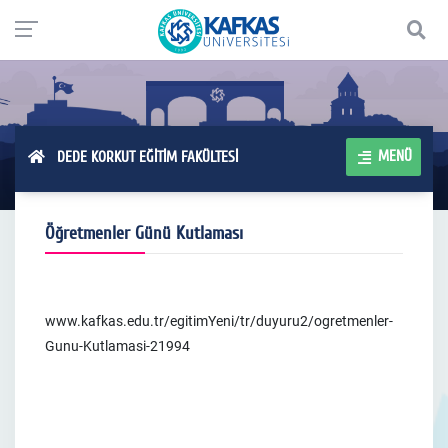
MENÜ
DEDE KORKUT EĞİTİM FAKÜLTESİ
Öğretmenler Günü Kutlaması
www.kafkas.edu.tr/egitimYeni/tr/duyuru2/ogretmenler-
Gunu-Kutlamasi-21994