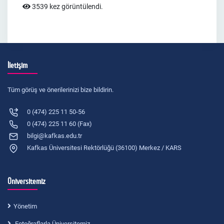
3539 kez görüntülendi.
İletişim
Tüm görüş ve önerilerinizi bize bildirin.
0 (474) 225 11 50-56
0 (474) 225 11 60 (Fax)
bilgi@kafkas.edu.tr
Kafkas Üniversitesi Rektörlüğü (36100) Merkez / KARS
Üniversitemiz
Yönetim
Fotoğraflarla Üniversitemiz