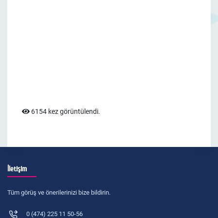
6154 kez görüntülendi.
İletişim
Tüm görüş ve önerilerinizi bize bildirin.
0 (474) 225 11 50-56