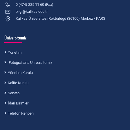
0 (474) 225 11 60 (Fax)
bilgi@kafkas.edu.tr
Kafkas Üniversitesi Rektörlüğü (36100) Merkez / KARS
Üniversitemiz
Yönetim
Fotoğraflarla Üniversitemiz
Yönetim Kurulu
Kalite Kurulu
Senato
İdari Birimler
Telefon Rehberi