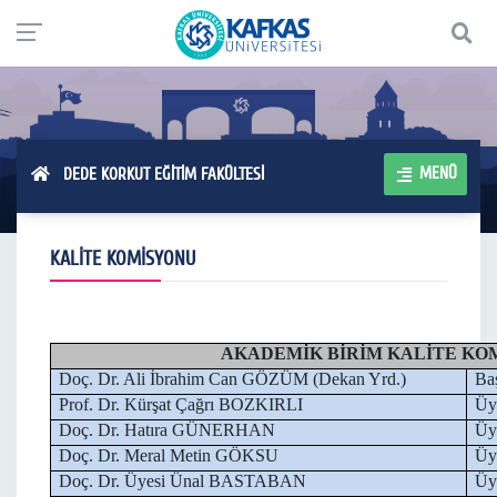
MENÜ
DEDE KORKUT EĞİTİM FAKÜLTESİ
KALİTE KOMİSYONU
AKADEMİK BİRİM KALİTE KO
Doç. Dr. Ali İbrahim Can GÖZÜM (Dekan Yrd.)
Ba
Prof. Dr. Kürşat Çağrı BOZKIRLI
Üy
Doç. Dr. Hatıra GÜNERHAN
Üy
Doç. Dr. Meral Metin GÖKSU
Üy
Doç. Dr. Üyesi Ünal BASTABAN
Üy