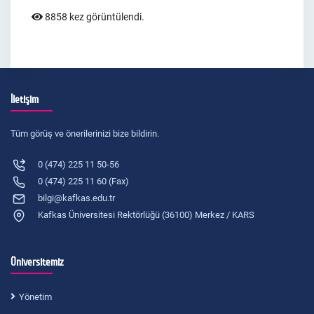
8858 kez görüntülendi.
İletişim
Tüm görüş ve önerilerinizi bize bildirin.
0 (474) 225 11 50-56
0 (474) 225 11 60 (Fax)
bilgi@kafkas.edu.tr
Kafkas Üniversitesi Rektörlüğü (36100) Merkez / KARS
Üniversitemiz
Yönetim