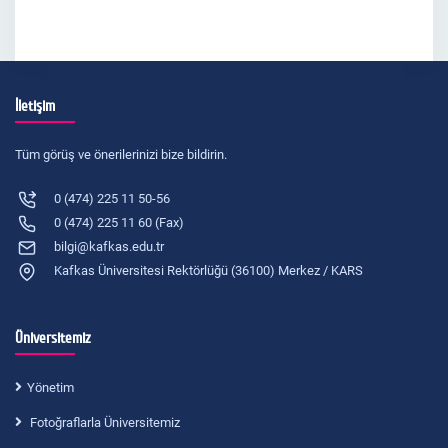
İletişim
Tüm görüş ve önerilerinizi bize bildirin.
0 (474) 225 11 50-56
0 (474) 225 11 60 (Fax)
bilgi@kafkas.edu.tr
Kafkas Üniversitesi Rektörlüğü (36100) Merkez / KARS
Üniversitemiz
Yönetim
Fotoğraflarla Üniversitemiz