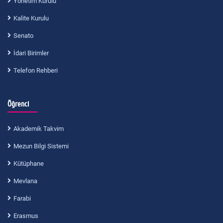
Yönetim Kurulu
Kalite Kurulu
Senato
İdari Birimler
Telefon Rehberi
Öğrenci
Akademik Takvim
Mezun Bilgi Sistemi
Kütüphane
Mevlana
Farabi
Erasmus