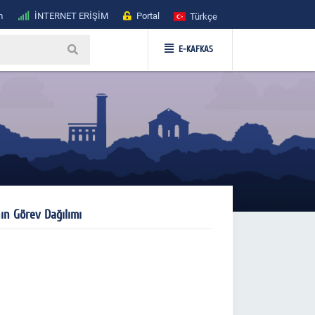
m
İNTERNET ERİŞİM
Portal
Türkçe
E-KAFKAS
ın Görev Dağılımı