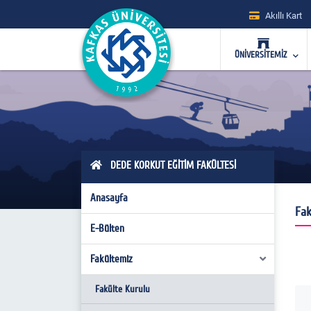
Akıllı Kart
ÜNİVERSİTEMİZ
DEDE KORKUT EĞİTİM FAKÜLTESİ
Anasayfa
Fak
E-Bülten
Fakültemiz
Fakülte Kurulu