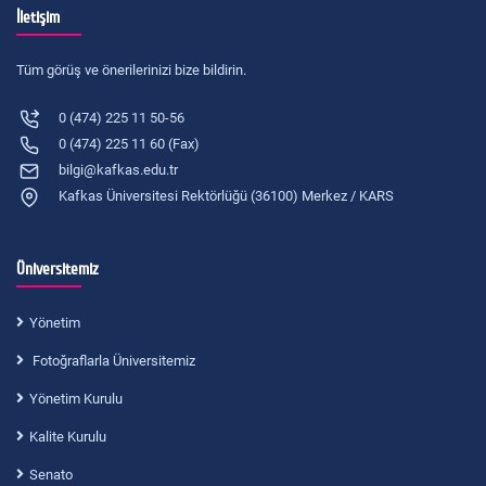
İletişim
Tüm görüş ve önerilerinizi bize bildirin.
0 (474) 225 11 50-56
0 (474) 225 11 60 (Fax)
bilgi@kafkas.edu.tr
Kafkas Üniversitesi Rektörlüğü (36100) Merkez / KARS
Üniversitemiz
Yönetim
Fotoğraflarla Üniversitemiz
Yönetim Kurulu
Kalite Kurulu
Senato