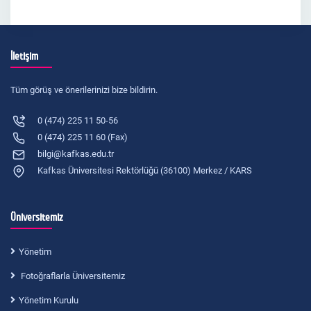
İletişim
Tüm görüş ve önerilerinizi bize bildirin.
0 (474) 225 11 50-56
0 (474) 225 11 60 (Fax)
bilgi@kafkas.edu.tr
Kafkas Üniversitesi Rektörlüğü (36100) Merkez / KARS
Üniversitemiz
Yönetim
Fotoğraflarla Üniversitemiz
Yönetim Kurulu