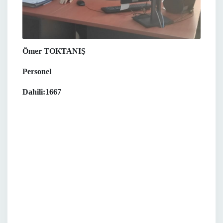
Ömer TOKTANIŞ
Personel
Dahili:1667