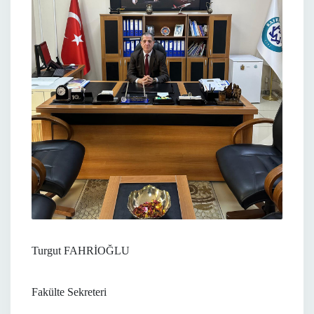
Turgut FAHRİOĞLU
Fakülte Sekreteri