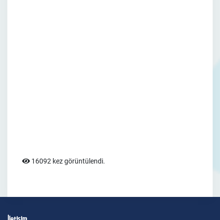
16092 kez görüntülendi.
İletişim