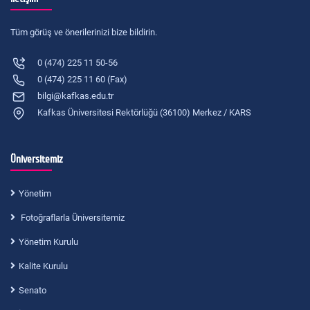
Tüm görüş ve önerilerinizi bize bildirin.
0 (474) 225 11 50-56
0 (474) 225 11 60 (Fax)
bilgi@kafkas.edu.tr
Kafkas Üniversitesi Rektörlüğü (36100) Merkez / KARS
Üniversitemiz
Yönetim
Fotoğraflarla Üniversitemiz
Yönetim Kurulu
Kalite Kurulu
Senato