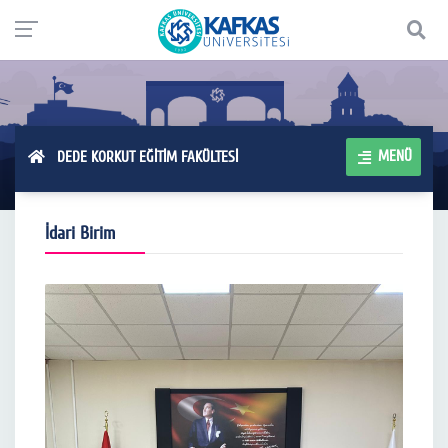
MENÜ
DEDE KORKUT EĞİTİM FAKÜLTESİ
İdari Birim