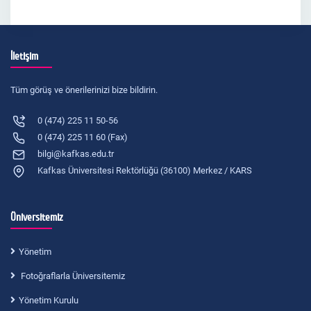
İletişim
Tüm görüş ve önerilerinizi bize bildirin.
0 (474) 225 11 50-56
0 (474) 225 11 60 (Fax)
bilgi@kafkas.edu.tr
Kafkas Üniversitesi Rektörlüğü (36100) Merkez / KARS
Üniversitemiz
Yönetim
Fotoğraflarla Üniversitemiz
Yönetim Kurulu