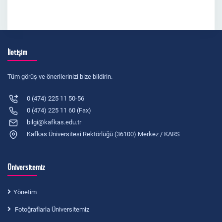
İletişim
Tüm görüş ve önerilerinizi bize bildirin.
0 (474) 225 11 50-56
0 (474) 225 11 60 (Fax)
bilgi@kafkas.edu.tr
Kafkas Üniversitesi Rektörlüğü (36100) Merkez / KARS
Üniversitemiz
Yönetim
Fotoğraflarla Üniversitemiz