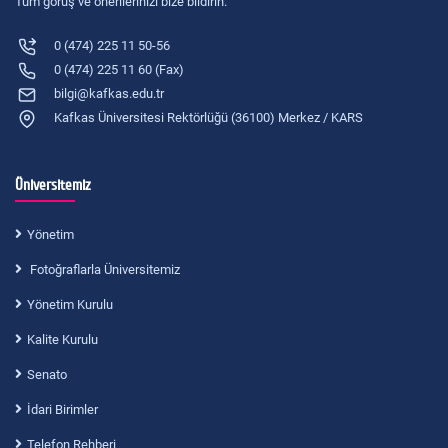
Tüm görüş ve önerilerinizi bize bildirin.
0 (474) 225 11 50-56
0 (474) 225 11 60 (Fax)
bilgi@kafkas.edu.tr
Kafkas Üniversitesi Rektörlüğü (36100) Merkez / KARS
Üniversitemiz
Yönetim
Fotoğraflarla Üniversitemiz
Yönetim Kurulu
Kalite Kurulu
Senato
İdari Birimler
Telefon Rehberi