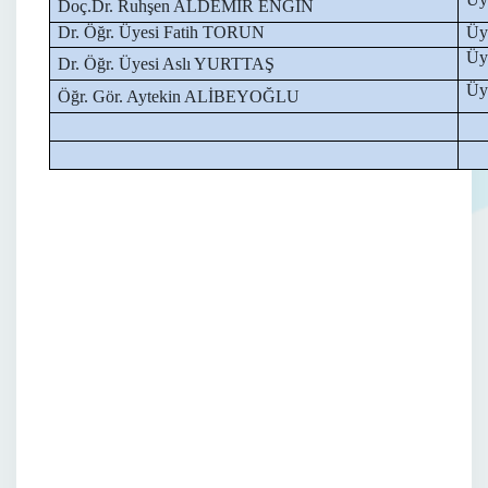
Doç.Dr. Ruhşen ALDEMİR ENGİN
Dr. Öğr. Üyesi Fatih TORUN
Üy
Üy
Dr. Öğr. Üyesi Aslı YURTTAŞ
Üy
Öğr. Gör. Aytekin ALİBEYOĞLU