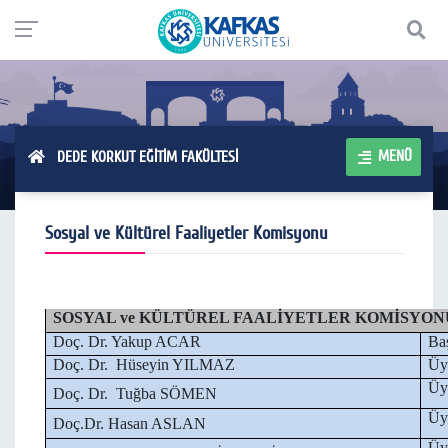
MENÜ
DEDE KORKUT EĞİTİM FAKÜLTESİ
Sosyal ve Kültürel Faaliyetler Komisyonu
SOSYAL ve KÜLTÜREL FAALİYETLER KOMİSYON
Doç. Dr. Yakup ACAR
Ba
Doç. Dr. Hüseyin YILMAZ
Üy
Üy
Doç. Dr. Tuğba SÖMEN
Üy
Doç.Dr. Hasan ASLAN
Üy