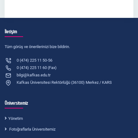
İletişim
Tüm görüş ve önerilerinizi bize bildirin.
0 (474) 225 11 50-56
0 (474) 225 11 60 (Fax)
bilgi@kafkas.edu.tr
Kafkas Üniversitesi Rektörlüğü (36100) Merkez / KARS
Üniversitemiz
Yönetim
Fotoğraflarla Üniversitemiz