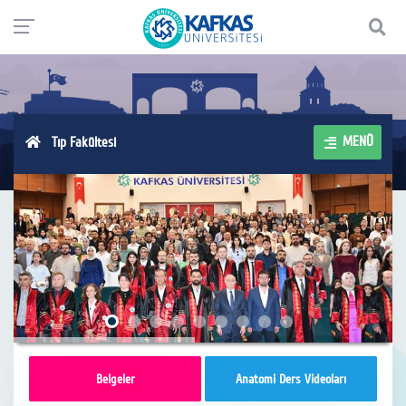
MENÜ
Tıp Fakültesi
Belgeler
Anatomi Ders Videoları