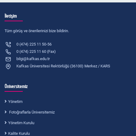
İletişim
Tüm görüş ve önerilerinizi bize bildirin.
0 (474) 225 11 50-56
0 (474) 225 11 60 (Fax)
bilgi@kafkas.edu.tr
Kafkas Üniversitesi Rektörlüğü (36100) Merkez / KARS
Üniversitemiz
Yönetim
Fotoğraflarla Üniversitemiz
Yönetim Kurulu
Kalite Kurulu