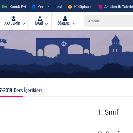
Konuk Evi
Yemek Listesi
Kütüphane
Akademik Takvi
AKADEMİK
İDARİ
ÖĞRENCİ
7-2018 Ders İçerikleri
1. Sınıf