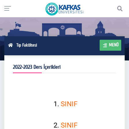
MENÜ
Tıp Fakültesi
2022-2023 Ders İçerikleri
1.
SINIF
2.
SINIF