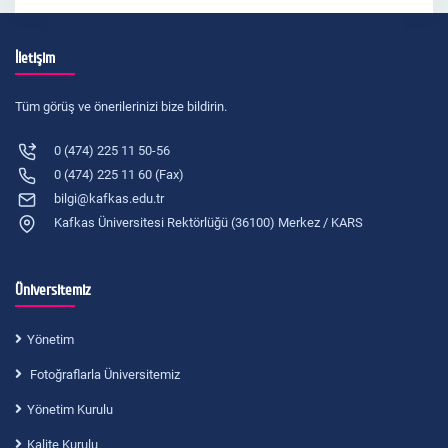
İletişim
Tüm görüş ve önerilerinizi bize bildirin.
0 (474) 225 11 50-56
0 (474) 225 11 60 (Fax)
bilgi@kafkas.edu.tr
Kafkas Üniversitesi Rektörlüğü (36100) Merkez / KARS
Üniversitemiz
Yönetim
Fotoğraflarla Üniversitemiz
Yönetim Kurulu
Kalite Kurulu