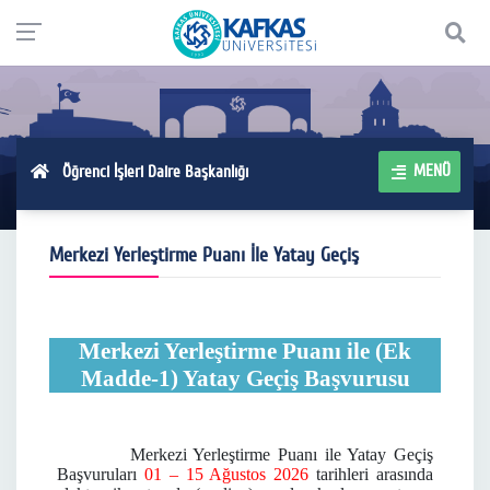
MENÜ
Öğrenci İşleri Daire Başkanlığı
Merkezi Yerleştirme Puanı İle Yatay Geçiş
Merkezi Yerleştirme Puanı ile (Ek
Madde-1) Yatay Geçiş Başvurusu
Merkezi Yerleştirme Puanı ile Yatay Geçiş
Başvuruları
01 – 15 Ağustos 2026
tarihleri arasında