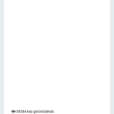
58384 kez görüntülendi.