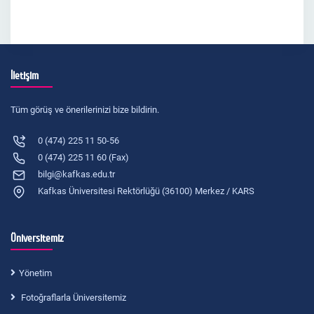
İletişim
Tüm görüş ve önerilerinizi bize bildirin.
0 (474) 225 11 50-56
0 (474) 225 11 60 (Fax)
bilgi@kafkas.edu.tr
Kafkas Üniversitesi Rektörlüğü (36100) Merkez / KARS
Üniversitemiz
Yönetim
Fotoğraflarla Üniversitemiz