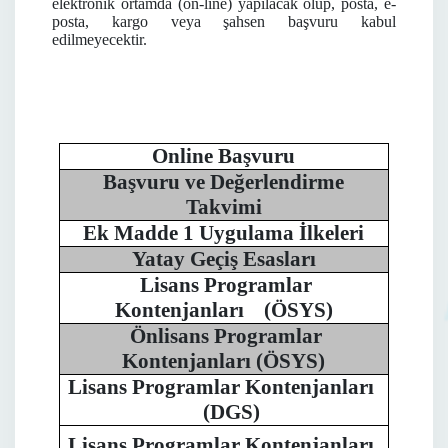
elektronik ortamda (on-line) yapılacak olup, posta, e-
posta, kargo veya şahsen başvuru kabul
edilmeyecektir.
Online Başvuru
Başvuru ve Değerlendirme
Takvimi
Ek Madde 1 Uygulama İlkeleri
Yatay Geçiş Esasları
Lisans Programlar
Kontenjanları (ÖSYS)
Önlisans Programlar
Kontenjanları (ÖSYS)
Lisans Programlar Kontenjanları
(DGS)
Lisans Programlar Kontenjanları