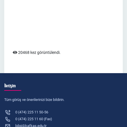
20468 kez görüntülendi.
İletişim
Tüm görüş ve önerilerinizi bize bildirin.
0 (474) 225 11 50-56
0 (474) 225 11 60 (Fax)
bilgi@kafkas.edu.tr