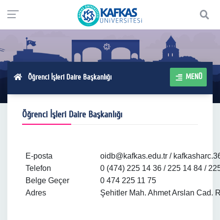
MENÜ
Öğrenci İşleri Daire Başkanlığı
Öğrenci İşleri Daire Başkanlığı
E-posta
oidb@kafkas.edu.tr / kafkasharc
Telefon
0 (474) 225 14 36 / 225 14 84 / 22
Belge Geçer
0 474 225 11 75
Adres
Şehitler Mah. Ahmet Arslan Cad. 