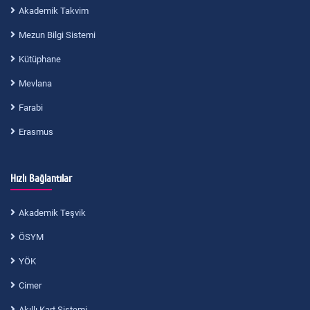
Akademik Takvim
Mezun Bilgi Sistemi
Kütüphane
Mevlana
Farabi
Erasmus
Hızlı Bağlantılar
Akademik Teşvik
ÖSYM
YÖK
Cimer
Akıllı Kart Sistemi