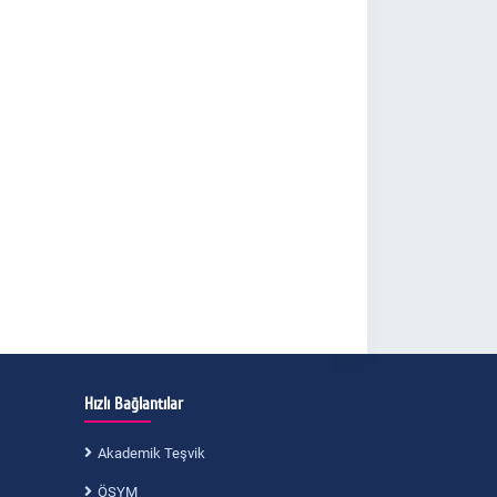
Hızlı Bağlantılar
Akademik Teşvik
ÖSYM