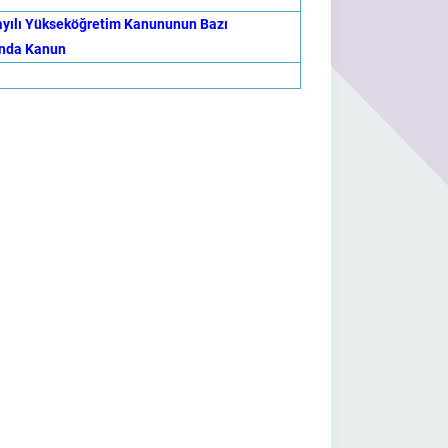
Sayılı Yükseköğretim Kanununun Bazı
ında Kanun