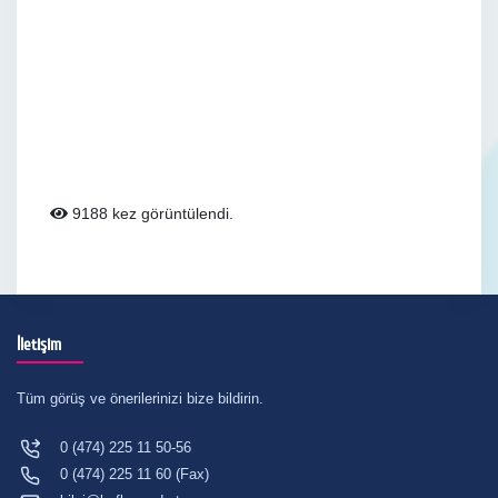
9188 kez görüntülendi.
İletişim
Tüm görüş ve önerilerinizi bize bildirin.
0 (474) 225 11 50-56
0 (474) 225 11 60 (Fax)