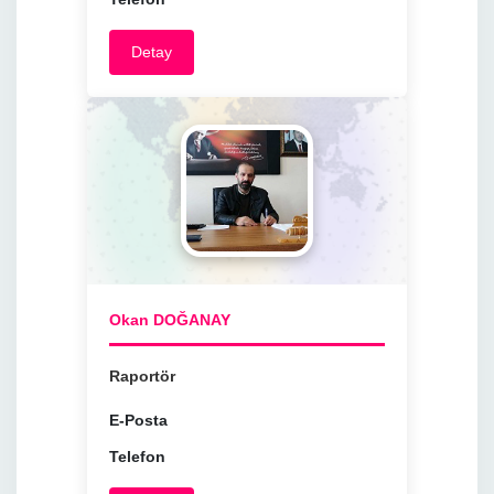
Detay
Okan DOĞANAY
Raportör
E-Posta
Telefon