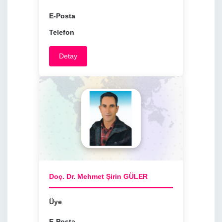
E-Posta
Telefon
Detay
Doç. Dr. Mehmet Şirin GÜLER
Üye
E-Posta