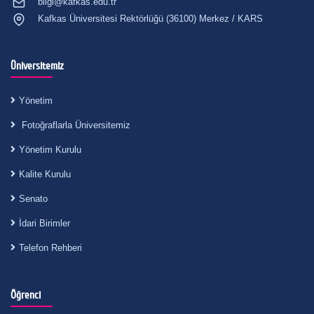
bilgi@kafkas.edu.tr
Kafkas Üniversitesi Rektörlüğü (36100) Merkez / KARS
Üniversitemiz
Yönetim
Fotoğraflarla Üniversitemiz
Yönetim Kurulu
Kalite Kurulu
Senato
İdari Birimler
Telefon Rehberi
Öğrenci