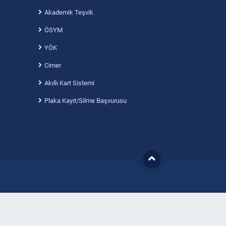
Akademik Teşvik
ÖSYM
YÖK
Cimer
Akıllı Kart Sistemi
Plaka Kayıt/Silme Başvurusu