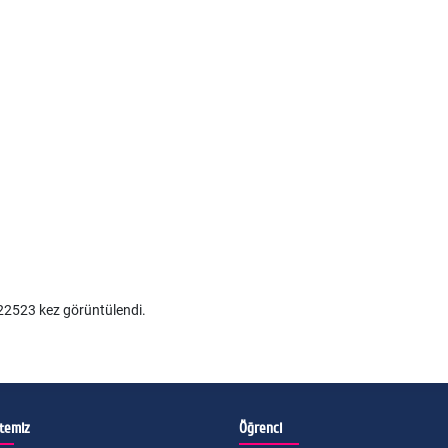
2523 kez görüntülendi.
itemiz
Öğrenci