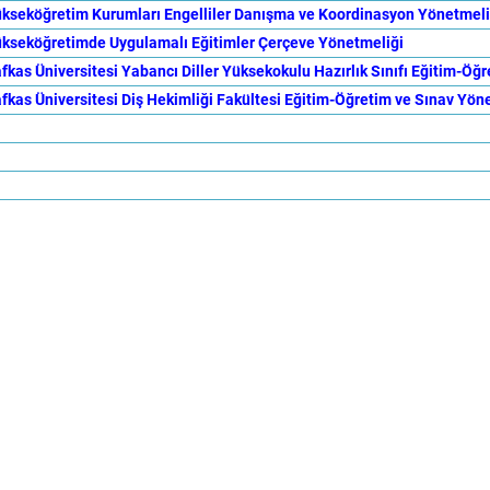
kseköğretim Kurumları Engelliler Danışma ve Koordinasyon Yönetmeli
kseköğretimde Uygulamalı Eğitimler Çerçeve Yönetmeliği
fkas Üniversitesi Yabancı Diller Yüksekokulu Hazırlık Sınıfı Eğitim-Öğ
fkas Üniversitesi Diş Hekimliği Fakültesi Eğitim-Öğretim ve Sınav Yön