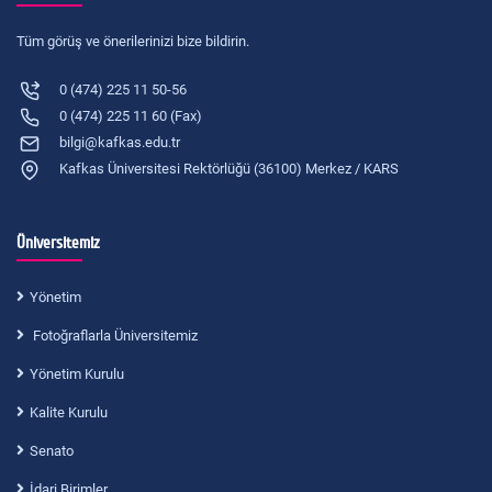
Tüm görüş ve önerilerinizi bize bildirin.
0 (474) 225 11 50-56
0 (474) 225 11 60 (Fax)
bilgi@kafkas.edu.tr
Kafkas Üniversitesi Rektörlüğü (36100) Merkez / KARS
Üniversitemiz
Yönetim
Fotoğraflarla Üniversitemiz
Yönetim Kurulu
Kalite Kurulu
Senato
İdari Birimler