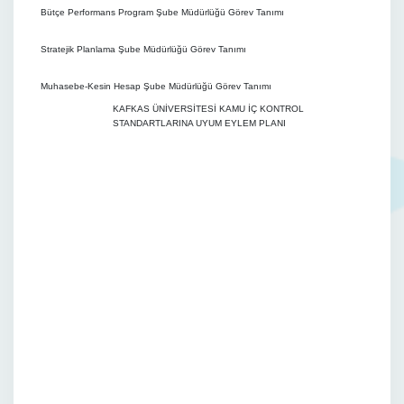
Bütçe Performans Program Şube Müdürlüğü Görev Tanımı
Stratejik Planlama Şube Müdürlüğü Görev Tanımı
Muhasebe-Kesin Hesap Şube Müdürlüğü Görev Tanımı
KAFKAS ÜNİVERSİTESİ KAMU İÇ KONTROL
STANDARTLARINA UYUM EYLEM PLANI