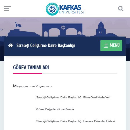
MENÜ
Strateji Geliştirme Daire Başkanlığı
GÖREV TANIMLARI
M
isyonumuz ve Vizyonumuz
Strateji Geliştirme Daire Başkanlığı Birim Özel Hedefleri
Görev Değerlendirme Formu
Strateji Geliştirme Daire Başkanlığı Hassas Görevler Listesi