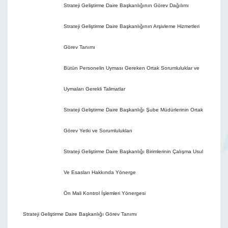
Strateji Geliştirme Daire Başkanlığının Görev Dağılımı
Strateji Geliştirme Daire Başkanlığının Arşivleme Hizmetleri
Görev Tanımı
Bütün Personelin Uyması Gereken Ortak Sorumluluklar ve
Uymaları Gerekli Talimatlar
Strateji Geliştirme Daire Başkanlığı Şube Müdürlerinin Ortak
Görev Yetki ve Sorumlulukları
Strateji Geliştirme Daire Başkanlığı Birimlerinin Çalışma Usul
Ve Esasları Hakkında Yönerge
Ön Mali Kontrol İşlemleri Yönergesi
Strateji Geliştirme Daire Başkanlığı Görev Tanımı