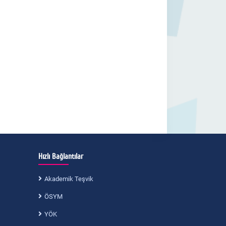
Hızlı Bağlantılar
Akademik Teşvik
ÖSYM
YÖK