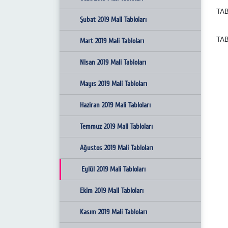
TAB
Nisan 2021 Mali Tabloları
Mart 2020 Mali Tabloları
Şubat 2019 Mali Tabloları
TAB
Nisan 2020 Mali Tabloları
Mart 2019 Mali Tabloları
Mayıs 2020 Mali Tabloları
Nisan 2019 Mali Tabloları
Haziran 2020 Mali Tabloları
Mayıs 2019 Mali Tabloları
Temmuz 2020 Mali Tabloları
Haziran 2019 Mali Tabloları
Ağustos 2020 Mali Tabloları
Temmuz 2019 Mali Tabloları
Eylül 2020 Mali Tabloları
Ağustos 2019 Mali Tabloları
Ekim 2020 Mali Tabloları
Eylül 2019 Mali Tabloları
Kasım 2020 Mali Tabloları
Ekim 2019 Mali Tabloları
Aralık 2020 Mali Tabloları
Kasım 2019 Mali Tabloları