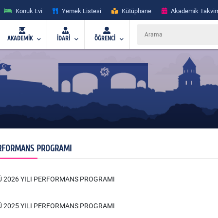
Konuk Evi
Yemek Listesi
Kütüphane
Akademik Takvi
AKADEMİK
İDARİ
ÖĞRENCİ
RFORMANS PROGRAMI
Ü 2026 YILI PERFORMANS PROGRAMI
Ü 2025 YILI PERFORMANS PROGRAMI