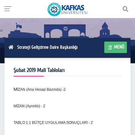
MENÜ
Strateji Geliştirme Daire Başkanlığı
Şubat 2019 Mali Tabloları
M
İZAN (Ana Hesap Bazında) -2
MİZAN (Ayrıntılı) - 2
TABLO 1.1 BÜTÇE UYGULAMA SONUÇLARI - 2