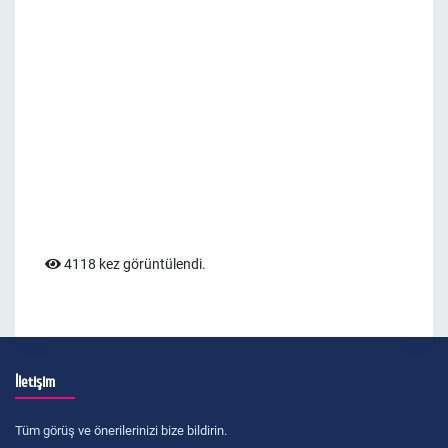
4118 kez görüntülendi.
İletişim
Tüm görüş ve önerilerinizi bize bildirin.