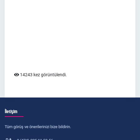
14243 kez görüntülendi.
İletişim
Tüm görüş ve önerilerinizi bize bildirin.