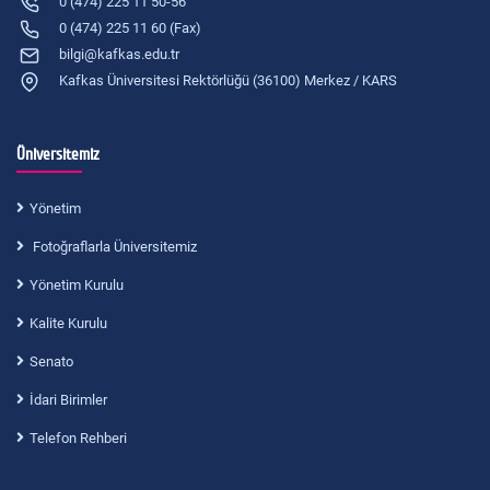
0 (474) 225 11 50-56
0 (474) 225 11 60 (Fax)
bilgi@kafkas.edu.tr
Kafkas Üniversitesi Rektörlüğü (36100) Merkez / KARS
Üniversitemiz
Yönetim
Fotoğraflarla Üniversitemiz
Yönetim Kurulu
Kalite Kurulu
Senato
İdari Birimler
Telefon Rehberi