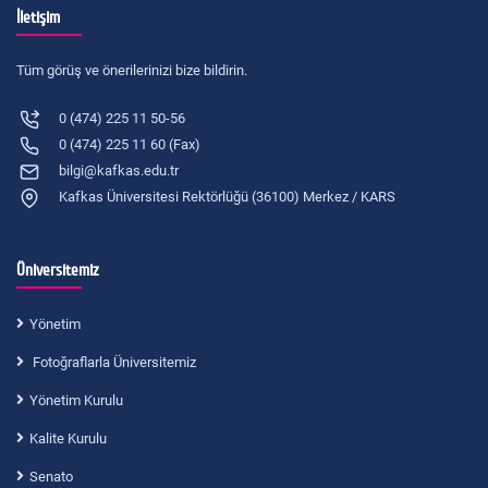
İletişim
Tüm görüş ve önerilerinizi bize bildirin.
0 (474) 225 11 50-56
0 (474) 225 11 60 (Fax)
bilgi@kafkas.edu.tr
Kafkas Üniversitesi Rektörlüğü (36100) Merkez / KARS
Üniversitemiz
Yönetim
Fotoğraflarla Üniversitemiz
Yönetim Kurulu
Kalite Kurulu
Senato