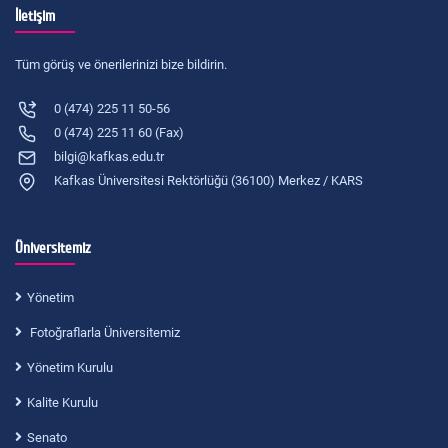
İletişim
Tüm görüş ve önerilerinizi bize bildirin.
0 (474) 225 11 50-56
0 (474) 225 11 60 (Fax)
bilgi@kafkas.edu.tr
Kafkas Üniversitesi Rektörlüğü (36100) Merkez / KARS
Üniversitemiz
Yönetim
Fotoğraflarla Üniversitemiz
Yönetim Kurulu
Kalite Kurulu
Senato